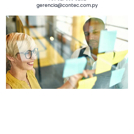
gerencia@contec.com.py